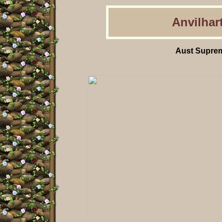
Anvilhart
Aust Suprem